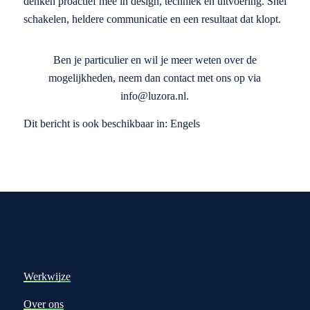
denken proactief mee in design, techniek en uitvoering. Snel
schakelen, heldere communicatie en een resultaat dat klopt.
Ben je particulier en wil je meer weten over de
mogelijkheden, neem dan contact met ons op via
info@luzora.nl.
Dit bericht is ook beschikbaar in:
Engels
Werkwijze
Over ons