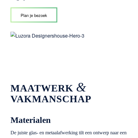
Plan je bezoek
&
MAATWERK
VAKMANSCHAP
Materialen
De juiste glas- en metaalafwerking tilt een ontwerp naar een